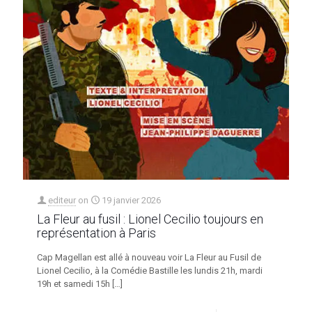
editeur
on
19 janvier 2026
La Fleur au fusil : Lionel Cecilio toujours en
représentation à Paris
Cap Magellan est allé à nouveau voir La Fleur au Fusil de
Lionel Cecilio, à la Comédie Bastille les lundis 21h, mardi
19h et samedi 15h
[…]