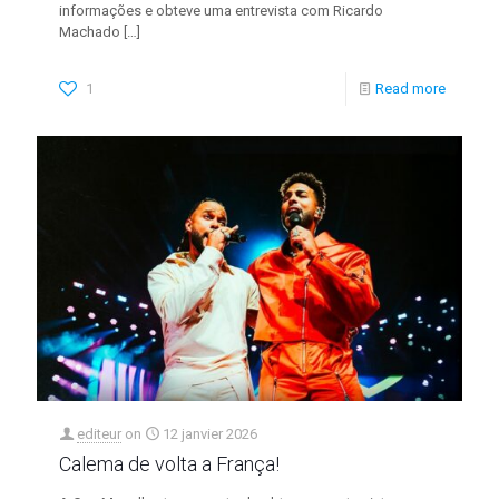
informações e obteve uma entrevista com Ricardo
Machado
[…]
1
Read more
editeur
on
12 janvier 2026
Calema de volta a França!