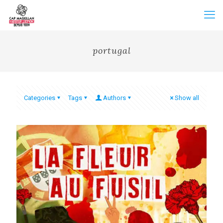
portugal
Categories
Tags
Authors
Show all