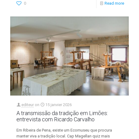
0
Read more
editeur
on
15 janvier 2026
A transmissão da tradição em Limões:
entrevista com Ricardo Carvalho
Em Ribeira de Pena, existe um Ecomuseu que procura
manter viva a tradição local. Cap Magellan quiz mais