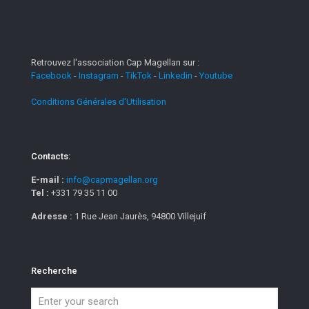
Retrouvez l'association Cap Magellan sur :
Facebook
-
Instagram
-
TikTok
-
Linkedin
-
Youtube
Conditions Générales d'Utilisation
Contacts:
E-mail :
info@capmagellan.org
Tel :
+331 79 35 11 00
Adresse :
1 Rue Jean Jaurès, 94800 Villejuif
Recherche