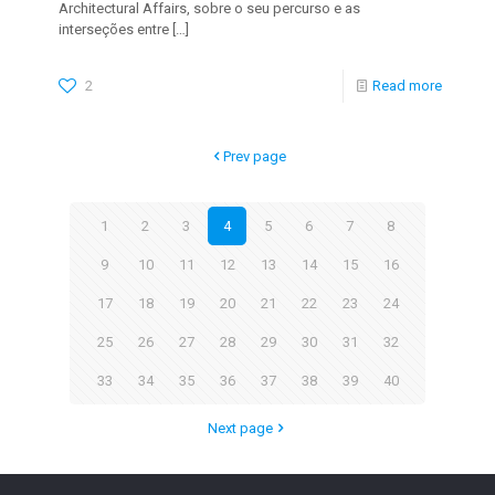
Architectural Affairs, sobre o seu percurso e as
interseções entre
[…]
2
Read more
Prev page
1
2
3
4
5
6
7
8
9
10
11
12
13
14
15
16
17
18
19
20
21
22
23
24
25
26
27
28
29
30
31
32
33
34
35
36
37
38
39
40
Next page