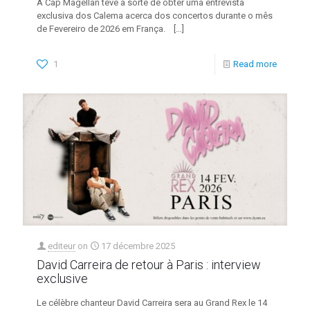
A Cap Magellan teve a sorte de obter uma entrevista
exclusiva dos Calema acerca dos concertos durante o mês
de Fevereiro de 2026 em França.
[…]
1
Read more
editeur
on
17 décembre 2025
David Carreira de retour à Paris : interview
exclusive
Le célèbre chanteur David Carreira sera au Grand Rex le 14