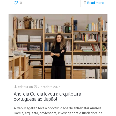
0
Read more
editeur
on
2 octobre 2025
Andreia Garcia levou a arquitetura
portuguesa ao Japão!
A Cap Magellan teve a oportunidade de entrevistar Andreia
Garcia, arquiteta, professora, investigadora e fundadora da