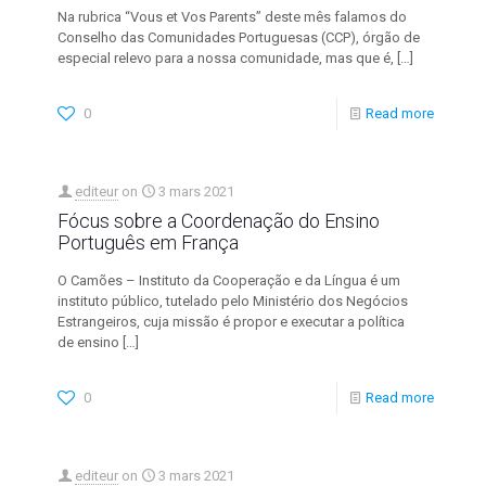
Na rubrica “Vous et Vos Parents” deste mês falamos do
Conselho das Comunidades Portuguesas (CCP), órgão de
especial relevo para a nossa comunidade, mas que é,
[…]
0
Read more
editeur
on
3 mars 2021
Fócus sobre a Coordenação do Ensino
Português em França
O Camões – Instituto da Cooperação e da Língua é um
instituto público, tutelado pelo Ministério dos Negócios
Estrangeiros, cuja missão é propor e executar a política
de ensino
[…]
0
Read more
editeur
on
3 mars 2021