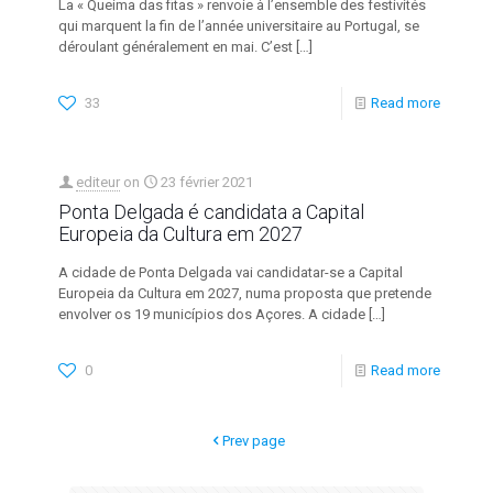
La « Queima das fitas » renvoie à l’ensemble des festivités
qui marquent la fin de l’année universitaire au Portugal, se
déroulant généralement en mai. C’est
[…]
33
Read more
editeur
on
23 février 2021
Ponta Delgada é candidata a Capital
Europeia da Cultura em 2027
A cidade de Ponta Delgada vai candidatar-se a Capital
Europeia da Cultura em 2027, numa proposta que pretende
envolver os 19 municípios dos Açores. A cidade
[…]
0
Read more
Prev page