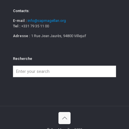
Contacts:
E-mail :
info@capmagellan.org
Tel :
+331 79 35 11 00
Adresse :
1 Rue Jean Jaurès, 94800 Villejuif
Recherche