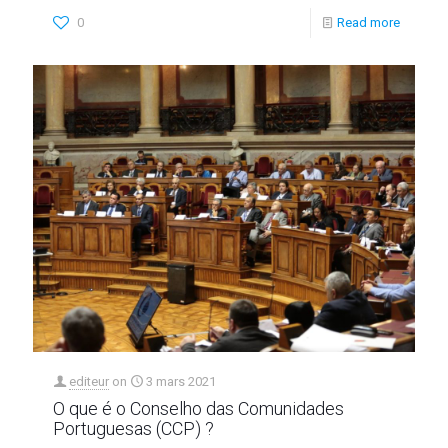
0
Read more
editeur
on
3 mars 2021
O que é o Conselho das Comunidades
Portuguesas (CCP) ?