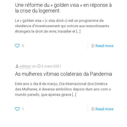
Une réforme du « golden visa » en réponse à
la crise du logement
Le « golden visa » (« visa doré ») est un programme de
résidence d’investissement qui octroie aux ressortissants
étrangers le droit de vivre, travailler et
[…]
0
Read more
editeur
on
2 mars 2021
As mulheres vítimas colaterais da Pandemia
Este ano o dia 8 de março, Dia Internacional dos Direitos
das Mulheres, é deveras simbólico depois dum ano com o
mundo parado, que apenas girava
[…]
1
Read more