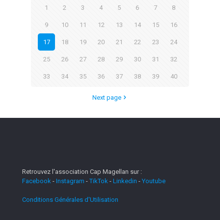
1
2
3
4
5
6
7
8
9
10
11
12
13
14
15
16
17
18
19
20
21
22
23
24
25
26
27
28
29
30
31
32
33
34
35
36
37
38
39
40
Next page
Retrouvez l'association Cap Magellan sur :
Facebook
-
Instagram
-
TikTok
-
Linkedin
-
Youtube
Conditions Générales d'Utilisation