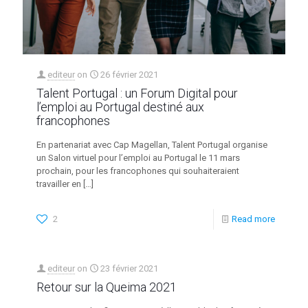
editeur
on
26 février 2021
Talent Portugal : un Forum Digital pour
l’emploi au Portugal destiné aux
francophones
En partenariat avec Cap Magellan, Talent Portugal organise
un Salon virtuel pour l’emploi au Portugal le 11 mars
prochain, pour les francophones qui souhaiteraient
travailler en
[…]
2
Read more
editeur
on
23 février 2021
Retour sur la Queima 2021