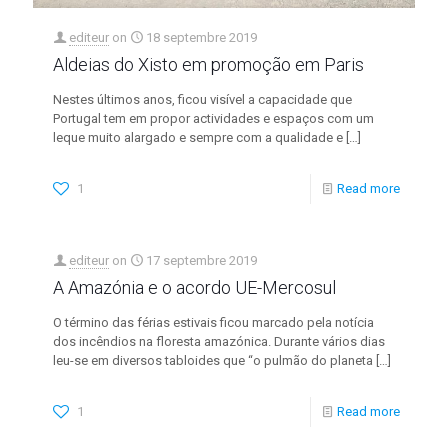
editeur
on
18 septembre 2019
Aldeias do Xisto em promoção em Paris
Nestes últimos anos, ficou visível a capacidade que
Portugal tem em propor actividades e espaços com um
leque muito alargado e sempre com a qualidade e
[…]
1
Read more
editeur
on
17 septembre 2019
A Amazónia e o acordo UE-Mercosul
O término das férias estivais ficou marcado pela notícia
dos incêndios na floresta amazónica. Durante vários dias
leu-se em diversos tabloides que “o pulmão do planeta
[…]
1
Read more