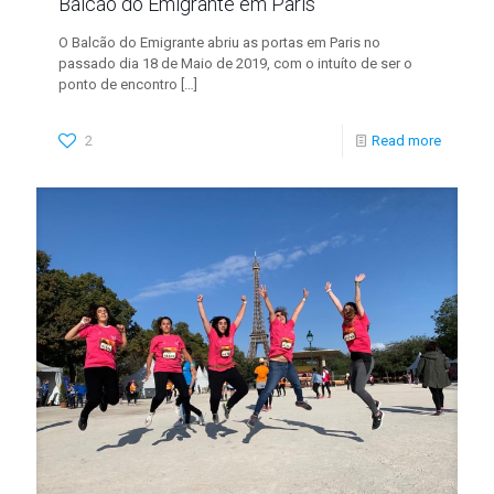
Balcão do Emigrante em Paris
O Balcão do Emigrante abriu as portas em Paris no
passado dia 18 de Maio de 2019, com o intuíto de ser o
ponto de encontro
[…]
2
Read more