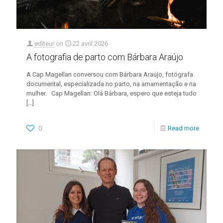
editeur
on
22 avril 2026
A fotografia de parto com Bárbara Araújo
A Cap Magellan conversou com Bárbara Araújo, fotógrafa
documental, especializada no parto, na amamentação e na
mulher. Cap Magellan: Olá Bárbara, espero que esteja tudo
[…]
0
Read more