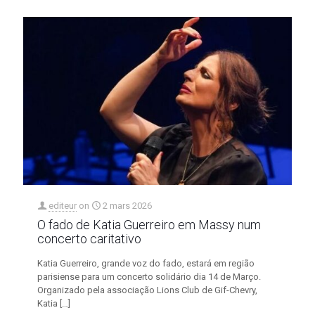
editeur
on
2 mars 2026
O fado de Katia Guerreiro em Massy num
concerto caritativo
Katia Guerreiro, grande voz do fado, estará em região
parisiense para um concerto solidário dia 14 de Março.
Organizado pela associação Lions Club de Gif-Chevry,
Katia
[…]