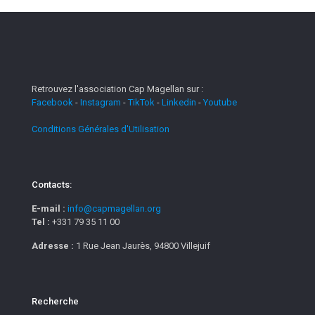
Retrouvez l'association Cap Magellan sur :
Facebook
-
Instagram
-
TikTok
-
Linkedin
-
Youtube
Conditions Générales d'Utilisation
Contacts:
E-mail :
info@capmagellan.org
Tel :
+331 79 35 11 00
Adresse :
1 Rue Jean Jaurès, 94800 Villejuif
Recherche