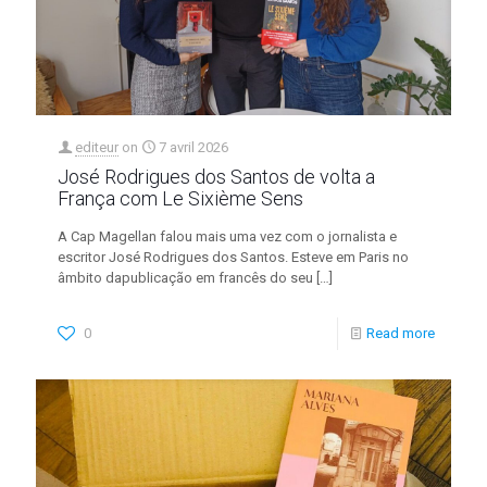
editeur
on
7 avril 2026
José Rodrigues dos Santos de volta a
França com Le Sixième Sens
A Cap Magellan falou mais uma vez com o jornalista e
escritor José Rodrigues dos Santos. Esteve em Paris no
âmbito dapublicação em francês do seu
[…]
0
Read more