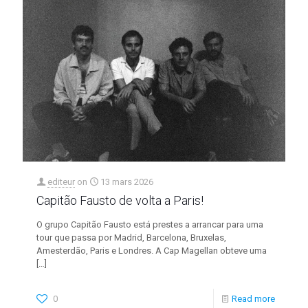
editeur
on
13 mars 2026
Capitão Fausto de volta a Paris!
O grupo Capitão Fausto está prestes a arrancar para uma
tour que passa por Madrid, Barcelona, Bruxelas,
Amesterdão, Paris e Londres. A Cap Magellan obteve uma
[…]
0
Read more