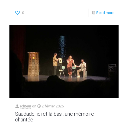
0
Read more
editeur
on
2 février 2026
Saudade, ici et là-bas : une mémoire
chantée