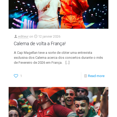
editeur
on
12 janvier 2026
Calema de volta a França!
A Cap Magellan teve a sorte de obter uma entrevista
exclusiva dos Calema acerca dos concertos durante o mês
de Fevereiro de 2026 em França.
[…]
1
Read more