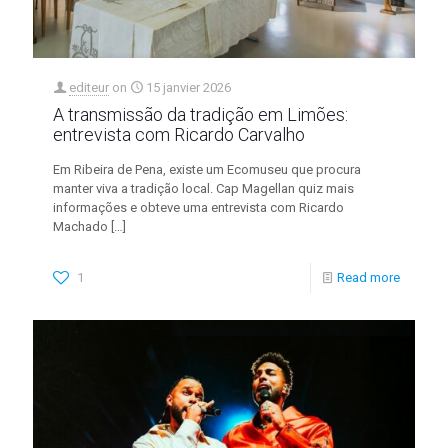
editeur
on
15 janvier 2026
A transmissão da tradição em Limões:
entrevista com Ricardo Carvalho
Em Ribeira de Pena, existe um Ecomuseu que procura
manter viva a tradição local. Cap Magellan quiz mais
informações e obteve uma entrevista com Ricardo
Machado
[…]
1
Read more