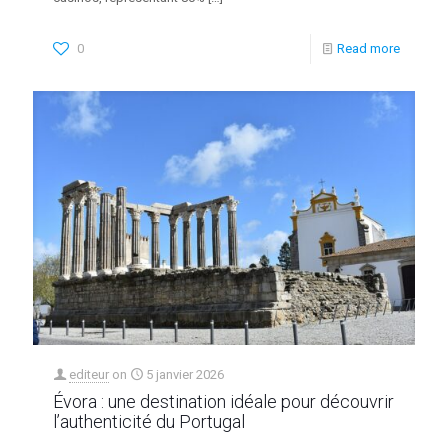
0
Read more
editeur
on
5 janvier 2026
Évora : une destination idéale pour découvrir
l’authenticité du Portugal