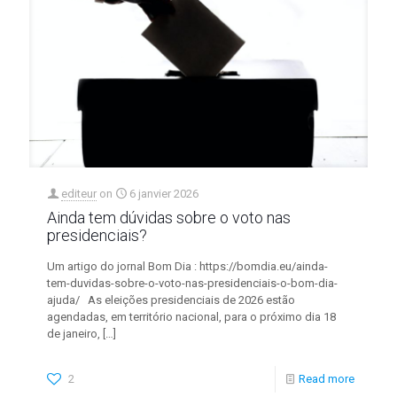
editeur
on
6 janvier 2026
Ainda tem dúvidas sobre o voto nas
presidenciais?
Um artigo do jornal Bom Dia : https://bomdia.eu/ainda-
tem-duvidas-sobre-o-voto-nas-presidenciais-o-bom-dia-
ajuda/ As eleições presidenciais de 2026 estão
agendadas, em território nacional, para o próximo dia 18
de janeiro,
[…]
2
Read more