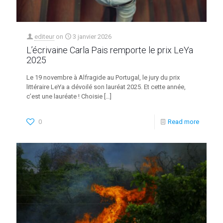
editeur
on
3 janvier 2026
L’écrivaine Carla Pais remporte le prix LeYa
2025
Le 19 novembre à Alfragide au Portugal, le jury du prix
littéraire LeYa a dévoilé son lauréat 2025. Et cette année,
c’est une lauréate ! Choisie
[…]
0
Read more