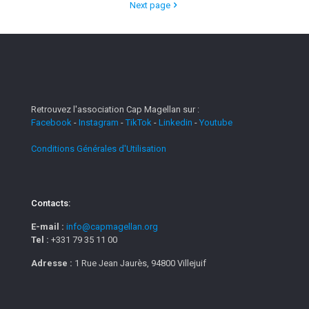
Next page
Retrouvez l'association Cap Magellan sur :
Facebook
-
Instagram
-
TikTok
-
Linkedin
-
Youtube
Conditions Générales d'Utilisation
Contacts:
E-mail :
info@capmagellan.org
Tel :
+331 79 35 11 00
Adresse :
1 Rue Jean Jaurès, 94800 Villejuif