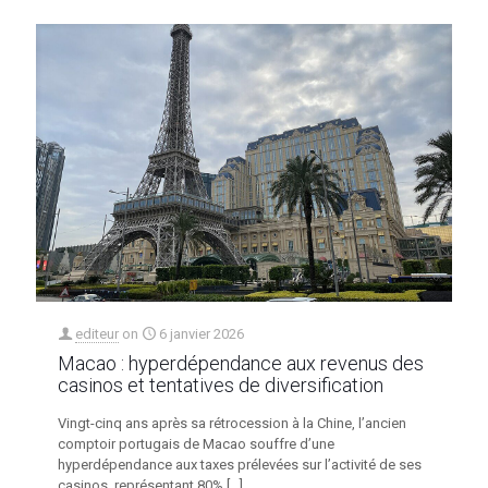
editeur
on
6 janvier 2026
Macao : hyperdépendance aux revenus des
casinos et tentatives de diversification
Vingt-cinq ans après sa rétrocession à la Chine, l’ancien
comptoir portugais de Macao souffre d’une
hyperdépendance aux taxes prélevées sur l’activité de ses
casinos, représentant 80%
[…]