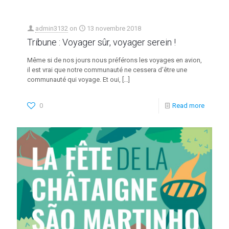
admin3132
on
13 novembre 2018
Tribune : Voyager sûr, voyager serein !
Même si de nos jours nous préférons les voyages en avion,
il est vrai que notre communauté ne cessera d’être une
communauté qui voyage. Et oui,
[…]
0
Read more