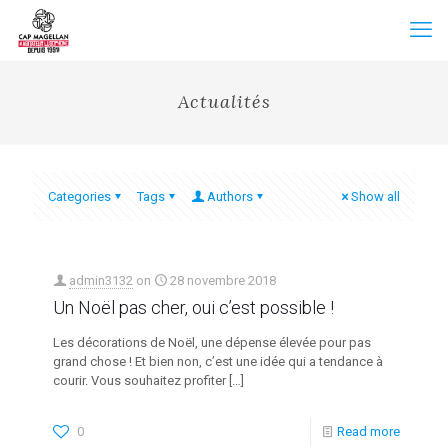
Actualités
Categories
Tags
Authors
Show all
admin3132
on
28 novembre 2018
Un Noël pas cher, oui c’est possible !
Les décorations de Noël, une dépense élevée pour pas
grand chose ! Et bien non, c’est une idée qui a tendance à
courir. Vous souhaitez profiter
[…]
0
Read more