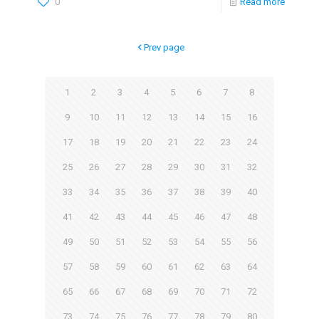
0
Read more
Prev page
1
2
3
4
5
6
7
8
9
10
11
12
13
14
15
16
17
18
19
20
21
22
23
24
25
26
27
28
29
30
31
32
33
34
35
36
37
38
39
40
41
42
43
44
45
46
47
48
49
50
51
52
53
54
55
56
57
58
59
60
61
62
63
64
65
66
67
68
69
70
71
72
73
74
75
76
77
78
79
80