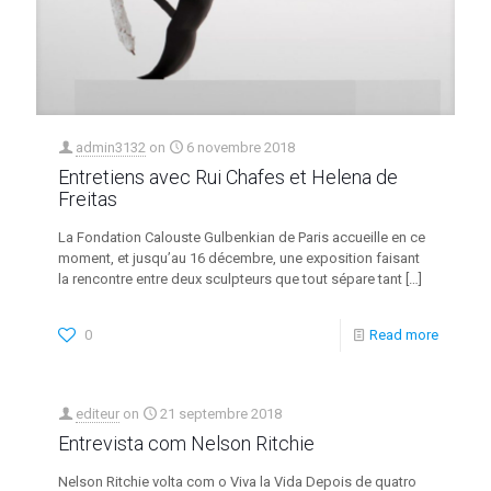
admin3132
on
6 novembre 2018
Entretiens avec Rui Chafes et Helena de
Freitas
La Fondation Calouste Gulbenkian de Paris accueille en ce
moment, et jusqu’au 16 décembre, une exposition faisant
la rencontre entre deux sculpteurs que tout sépare tant
[…]
0
Read more
editeur
on
21 septembre 2018
Entrevista com Nelson Ritchie
Nelson Ritchie volta com o Viva la Vida Depois de quatro