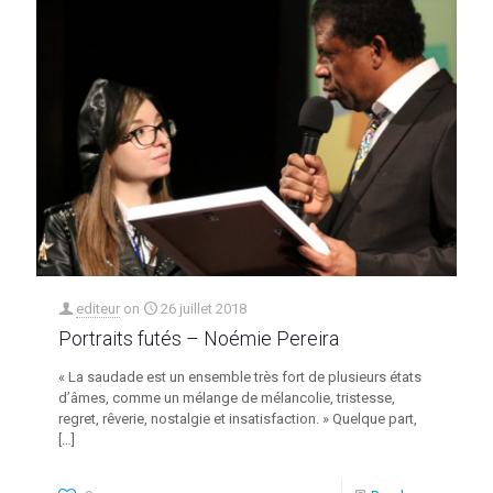
editeur
on
26 juillet 2018
Portraits futés – Noémie Pereira
« La saudade est un ensemble très fort de plusieurs états
d’âmes, comme un mélange de mélancolie, tristesse,
regret, rêverie, nostalgie et insatisfaction. » Quelque part,
[…]