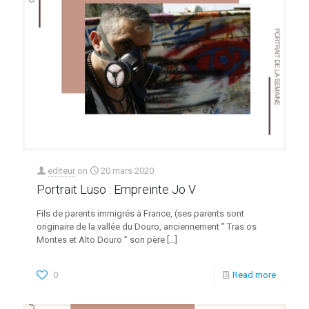
editeur
on
20 mars 2020
Portrait Luso : Empreinte Jo V
Fils de parents immigrés à France, (ses parents sont
originaire de la vallée du Douro, anciennement ” Tras os
Montes et Alto Douro ” son père
[…]
0
Read more