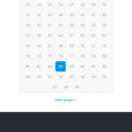
33
34
35
36
37
38
39
40
41
42
43
44
45
46
47
48
49
50
51
52
53
54
55
56
57
58
59
60
61
62
63
64
65
66
67
68
69
70
71
72
73
74
75
76
77
78
79
80
81
82
83
84
85
86
87
88
89
90
91
92
93
94
95
96
97
98
99
Next page