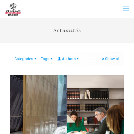
Actualités
Categories
Tags
Authors
Show all