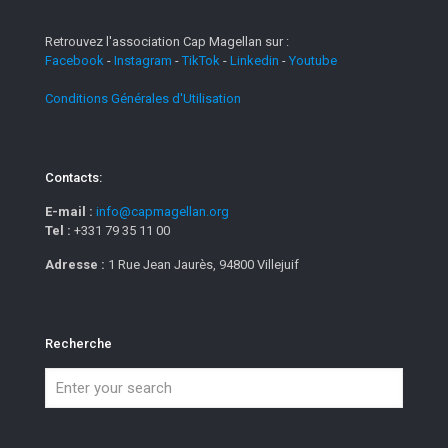
Retrouvez l'association Cap Magellan sur :
Facebook
-
Instagram
-
TikTok
-
Linkedin
-
Youtube
Conditions Générales d'Utilisation
Contacts:
E-mail :
info@capmagellan.org
Tel :
+331 79 35 11 00
Adresse :
1 Rue Jean Jaurès, 94800 Villejuif
Recherche