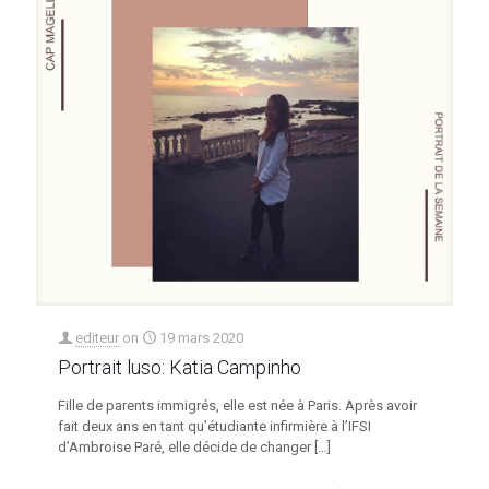
editeur
on
19 mars 2020
Portrait luso: Katia Campinho
Fille de parents immigrés, elle est née à Paris. Après avoir
fait deux ans en tant qu’étudiante infirmière à l’IFSI
d’Ambroise Paré, elle décide de changer
[…]