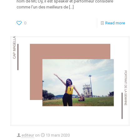
nom de MC Dy, il est speaker et performeur considéré
comme l’un des meilleurs de
[…]
0
Read more
editeur
on
13 mars 2020