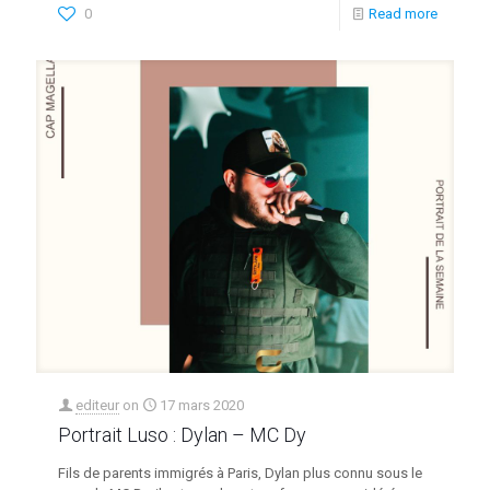
0
Read more
editeur
on
17 mars 2020
Portrait Luso : Dylan – MC Dy
Fils de parents immigrés à Paris, Dylan plus connu sous le