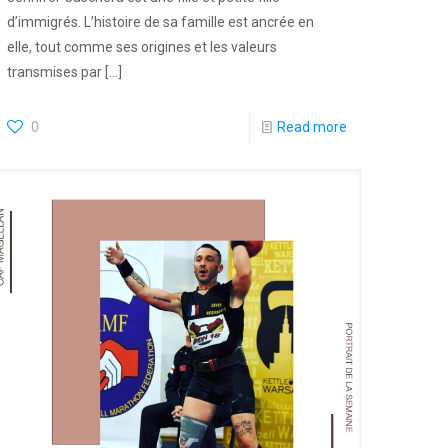
d’immigrés. L’histoire de sa famille est ancrée en
elle, tout comme ses origines et les valeurs
transmises par
[…]
0
Read more