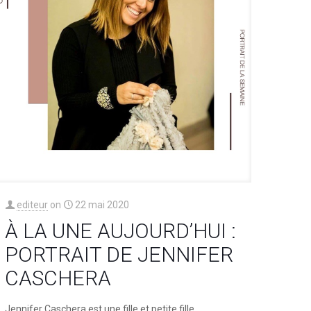
editeur
on
22 mai 2020
À LA UNE AUJOURD’HUI :
PORTRAIT DE JENNIFER
CASCHERA
Jennifer Caschera est une fille et petite fille