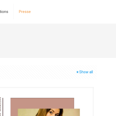
tions
Presse
Show all