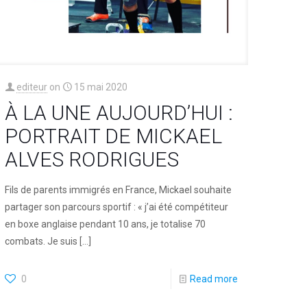
editeur
on
15 mai 2020
À LA UNE AUJOURD’HUI :
PORTRAIT DE MICKAEL
ALVES RODRIGUES
Fils de parents immigrés en France, Mickael souhaite
partager son parcours sportif : « j’ai été compétiteur
en boxe anglaise pendant 10 ans, je totalise 70
combats. Je suis
[…]
0
Read more