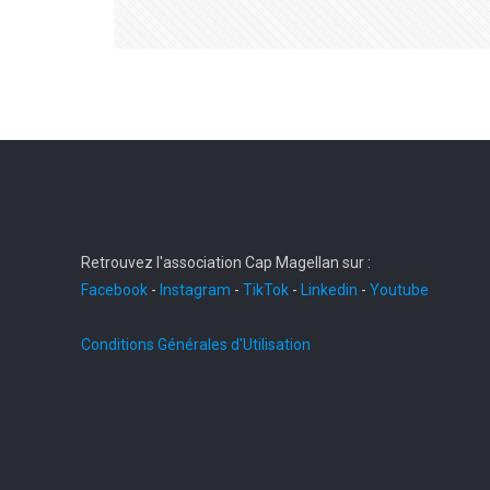
Retrouvez l'association Cap Magellan sur :
Facebook
-
Instagram
-
TikTok
-
Linkedin
-
Youtube
Conditions Générales d'Utilisation