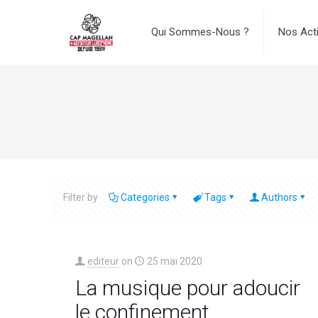
Qui Sommes-Nous ?
Nos Act
Filter by
Categories
Tags
Authors
editeur
on
25 mai 2020
La musique pour adoucir
le confinement