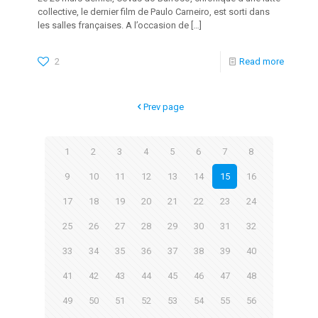
collective, le dernier film de Paulo Carneiro, est sorti dans
les salles françaises. A l’occasion de
[…]
2
Read more
Prev page
1
2
3
4
5
6
7
8
9
10
11
12
13
14
15
16
17
18
19
20
21
22
23
24
25
26
27
28
29
30
31
32
33
34
35
36
37
38
39
40
41
42
43
44
45
46
47
48
49
50
51
52
53
54
55
56