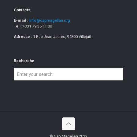
Contacts:
E-mail :
info@capmagellan.org
Tel :
+331 79 35 11 00
Adresse :
1 Rue Jean Jaurès, 94800 Villejuif
Recherche
© Cap Magellan 2022