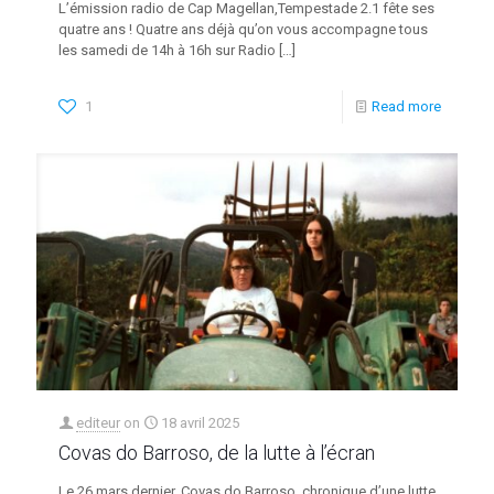
L’émission radio de Cap Magellan,Tempestade 2.1 fête ses
quatre ans ! Quatre ans déjà qu’on vous accompagne tous
les samedi de 14h à 16h sur Radio
[…]
1
Read more
editeur
on
18 avril 2025
Covas do Barroso, de la lutte à l’écran
Le 26 mars dernier, Covas do Barroso, chronique d’une lutte