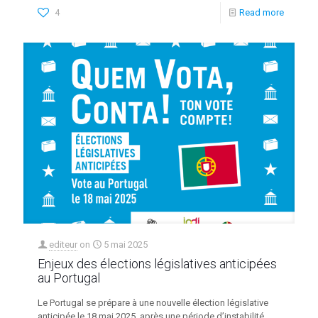
4
Read more
editeur
on
5 mai 2025
Enjeux des élections législatives anticipées
au Portugal
Le Portugal se prépare à une nouvelle élection législative
anticipée le 18 mai 2025, après une période d’instabilité