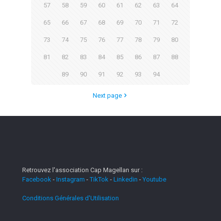
57
58
59
60
61
62
63
64
65
66
67
68
69
70
71
72
73
74
75
76
77
78
79
80
81
82
83
84
85
86
87
88
89
90
91
92
93
94
Next page
Retrouvez l'association Cap Magellan sur :
Facebook
-
Instagram
-
TikTok
-
Linkedin
-
Youtube
Conditions Générales d'Utilisation