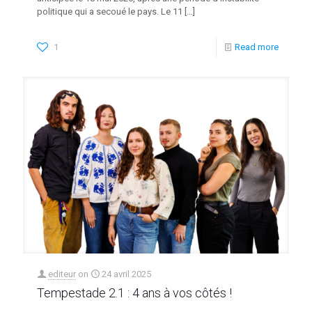
politique qui a secoué le pays. Le 11
[…]
1
Read more
editeur
on
24 avril 2025
Tempestade 2.1 : 4 ans à vos côtés !