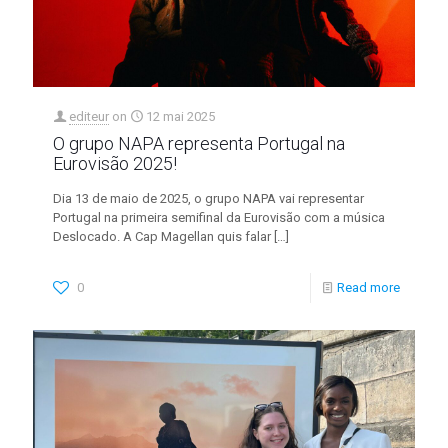
editeur
on
12 mai 2025
O grupo NAPA representa Portugal na
Eurovisão 2025!
Dia 13 de maio de 2025, o grupo NAPA vai representar
Portugal na primeira semifinal da Eurovisão com a música
Deslocado. A Cap Magellan quis falar
[…]
0
Read more