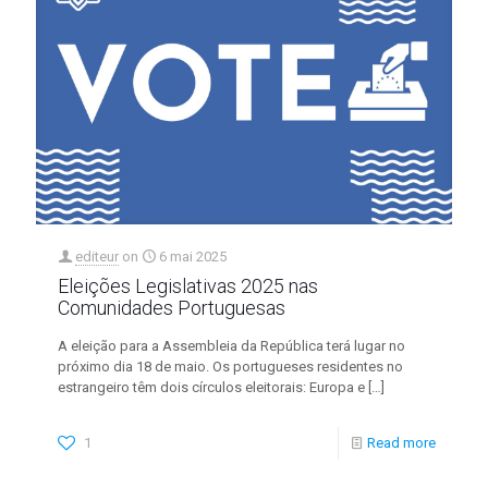
editeur
on
6 mai 2025
Eleições Legislativas 2025 nas
Comunidades Portuguesas
A eleição para a Assembleia da República terá lugar no
próximo dia 18 de maio. Os portugueses residentes no
estrangeiro têm dois círculos eleitorais: Europa e
[…]
1
Read more