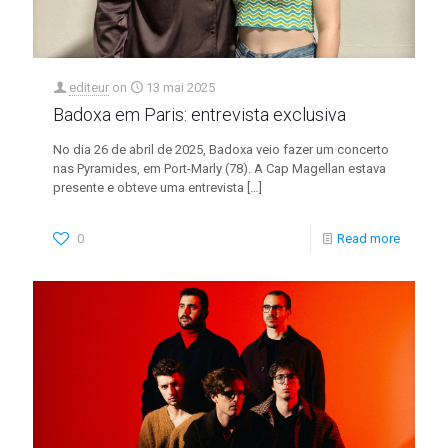
editeur
on
13 mai 2025
Badoxa em Paris: entrevista exclusiva
No dia 26 de abril de 2025, Badoxa veio fazer um concerto
nas Pyramides, em Port-Marly (78). A Cap Magellan estava
presente e obteve uma entrevista
[…]
0
Read more