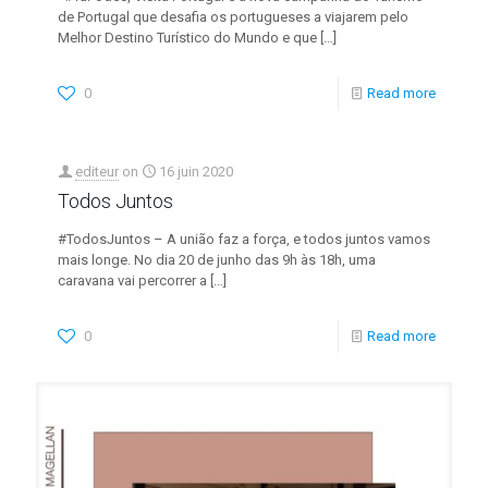
de Portugal que desafia os portugueses a viajarem pelo
Melhor Destino Turístico do Mundo e que
[…]
0
Read more
editeur
on
16 juin 2020
Todos Juntos
#TodosJuntos – A união faz a força, e todos juntos vamos
mais longe. No dia 20 de junho das 9h às 18h, uma
caravana vai percorrer a
[…]
0
Read more