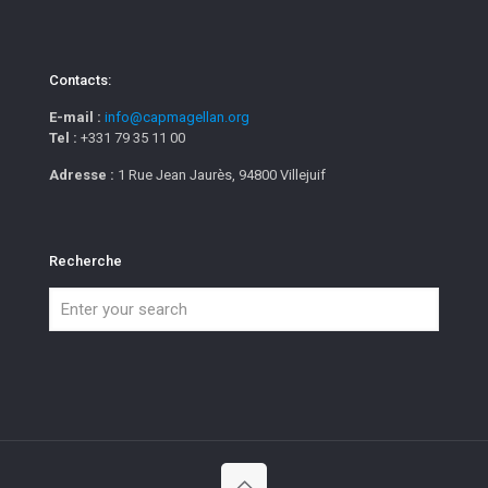
Contacts:
E-mail :
info@capmagellan.org
Tel :
+331 79 35 11 00
Adresse :
1 Rue Jean Jaurès, 94800 Villejuif
Recherche