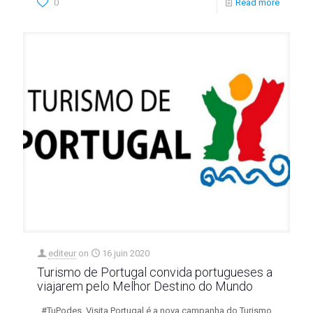
0
Read more
editeur
on
16 juin 2020
Turismo de Portugal convida portugueses a
viajarem pelo Melhor Destino do Mundo
#TuPodes, Visita Portugal é a nova campanha do Turismo