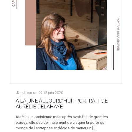
editeur
on
15 juin 2020
À LA UNE AUJOURD’HUI : PORTRAIT DE
AURÉLIE DELAHAYE
Aurélie est parisienne mais après avoir fait de grandes
études, elle décide finalement de claquer la porte du
monde de l’entreprise et décide de mener un
[…]