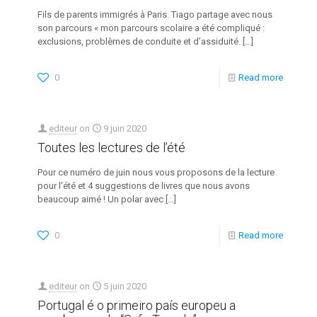
Fils de parents immigrés à Paris. Tiago partage avec nous
son parcours « mon parcours scolaire a été compliqué :
exclusions, problèmes de conduite et d’assiduité.
[…]
0
Read more
editeur
on
9 juin 2020
Toutes les lectures de l’été
Pour ce numéro de juin nous vous proposons de la lecture
pour l’été et 4 suggestions de livres que nous avons
beaucoup aimé ! Un polar avec
[…]
0
Read more
editeur
on
5 juin 2020
Portugal é o primeiro país europeu a