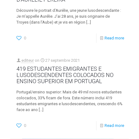
Découvre le portrait d’Aurélie, une jeune lusodescendante :
Je m’appelle Aurélie. J’ai 28 ans, je suis originaire de
Troyes (dans l’Aube) et je vis en région
[…]
0
Read more
editeur
on
27 septembre 2021
419 ESTUDANTES EMIGRANTES E
LUSODESCENDENTES COLOCADOS NO
ENSINO SUPERIOR EM PORTUGAL
Portugal/ensino superior: Mais de 49 mil novos estudantes
colocados, 33% ficam de fora. Este número inclui 419
estudantes emigrantes e lusodescendentes, crescendo 6%
face ao ano
[…]
0
Read more