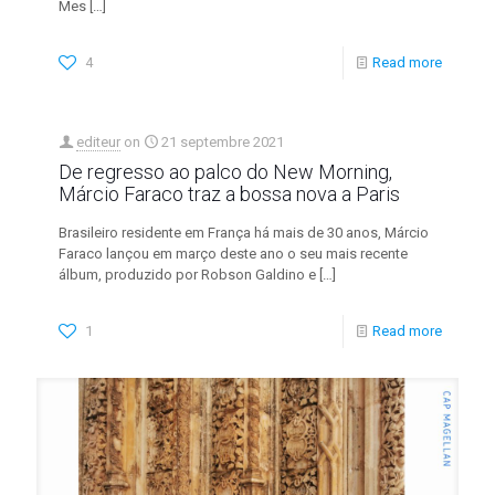
Mes
[…]
4
Read more
editeur
on
21 septembre 2021
De regresso ao palco do New Morning,
Márcio Faraco traz a bossa nova a Paris
Brasileiro residente em França há mais de 30 anos, Márcio
Faraco lançou em março deste ano o seu mais recente
álbum, produzido por Robson Galdino e
[…]
1
Read more