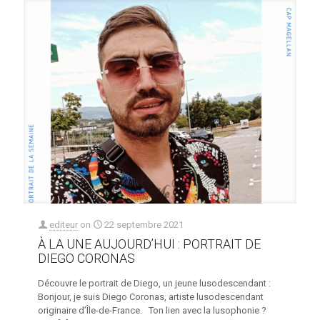
editeur
on
22 septembre 2021
À LA UNE AUJOURD’HUI : PORTRAIT DE
DIEGO CORONAS
Découvre le portrait de Diego, un jeune lusodescendant :
Bonjour, je suis Diego Coronas, artiste lusodescendant
originaire d’Île-de-France. Ton lien avec la lusophonie ?