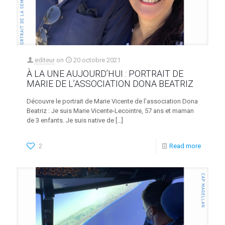
editeur
on
20 octobre 2021
À LA UNE AUJOURD’HUI : PORTRAIT DE
MARIE DE L’ASSOCIATION DONA BEATRIZ
Découvre le portrait de Marie Vicente de l’association Dona
Beatriz : Je suis Marie Vicente-Lecointre, 57 ans et maman
de 3 enfants. Je suis native de
[…]
2
Read more