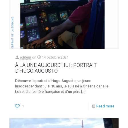
editeur
on
14 octobre 2021
À LA UNE AUJOURD’HUI : PORTRAIT
D’HUGO AUGUSTO
Découvre le portrait d’Hugo Augusto, un jeune
lusodescendant : J’ai 18 ans, je suis né à Orléans dans le
Loiret d’une mère française et d’un père
[…]
1
Read more