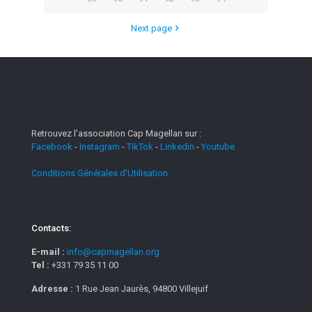
Next page
Retrouvez l'association Cap Magellan sur :
Facebook
-
Instagram
-
TikTok
-
Linkedin
-
Youtube
Conditions Générales d'Utilisation
Contacts:
E-mail :
info@capmagellan.org
Tel :
+331 79 35 11 00
Adresse :
1 Rue Jean Jaurès, 94800 Villejuif