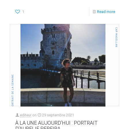
1
Read more
editeur
on
29 septembre 2021
À LA UNE AUJOURD’HUI : PORTRAIT
D’AURELIE PEREIRA