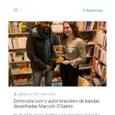
1
Read more
editeur
on
6 mars 2024
Entrevista com o autor brasileiro de bandas
desenhadas Marcelo D’Salete