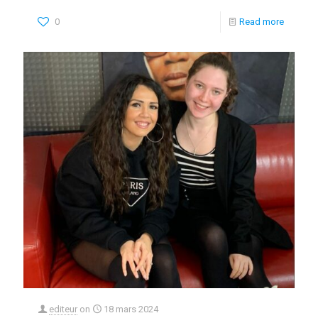
0
Read more
editeur
on
18 mars 2024