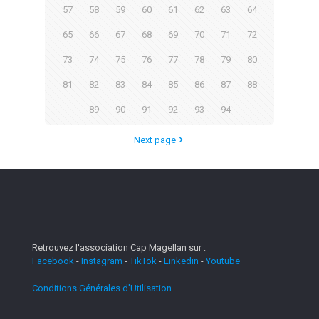
57
58
59
60
61
62
63
64
65
66
67
68
69
70
71
72
73
74
75
76
77
78
79
80
81
82
83
84
85
86
87
88
89
90
91
92
93
94
Next page
Retrouvez l'association Cap Magellan sur :
Facebook
-
Instagram
-
TikTok
-
Linkedin
-
Youtube
Conditions Générales d'Utilisation