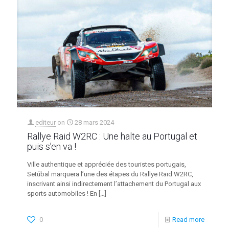
editeur
on
28 mars 2024
Rallye Raid W2RC : Une halte au Portugal et
puis s’en va !
Ville authentique et appréciée des touristes portugais,
Setúbal marquera l’une des étapes du Rallye Raid W2RC,
inscrivant ainsi indirectement l’attachement du Portugal aux
sports automobiles ! En
[…]
0
Read more