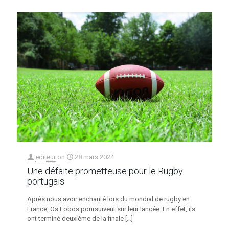
editeur
on
28 mars 2024
Une défaite prometteuse pour le Rugby
portugais
Après nous avoir enchanté lors du mondial de rugby en
France, Os Lobos poursuivent sur leur lancée. En effet, ils
ont terminé deuxième de la finale
[…]