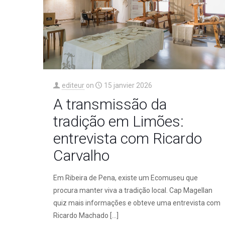
editeur
on
15 janvier 2026
A transmissão da
tradição em Limões:
entrevista com Ricardo
Carvalho
Em Ribeira de Pena, existe um Ecomuseu que
procura manter viva a tradição local. Cap Magellan
quiz mais informações e obteve uma entrevista com
Ricardo Machado
[…]