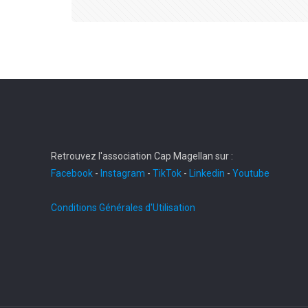
Retrouvez l'association Cap Magellan sur :
Facebook
-
Instagram
-
TikTok
-
Linkedin
-
Youtube
Conditions Générales d'Utilisation