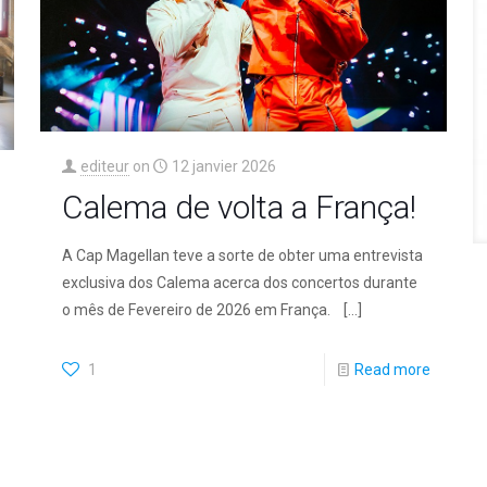
editeur
on
12 janvier 2026
Calema de volta a França!
A Cap Magellan teve a sorte de obter uma entrevista
exclusiva dos Calema acerca dos concertos durante
o mês de Fevereiro de 2026 em França.
[…]
1
Read more