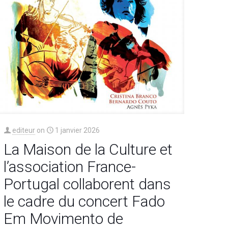
editeur
on
1 janvier 2026
La Maison de la Culture et
l’association France-
Portugal collaborent dans
le cadre du concert Fado
Em Movimento de