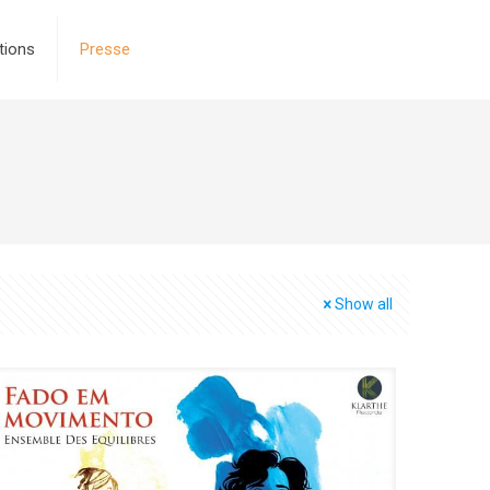
tions
Presse
Show all