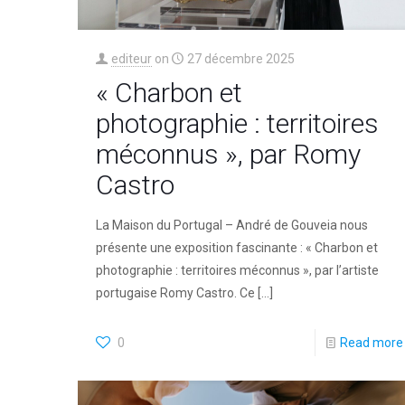
editeur
on
27 décembre 2025
« Charbon et
photographie : territoires
méconnus », par Romy
Castro
La Maison du Portugal – André de Gouveia nous
présente une exposition fascinante : « Charbon et
photographie : territoires méconnus », par l’artiste
portugaise Romy Castro. Ce
[…]
0
Read more