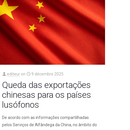
editeur
on
9 décembre 2025
Queda das exportações
chinesas para os países
lusófonos
De acordo com as informações compartilhadas
pelos Serviços de Alfândega da China, no âmbito do