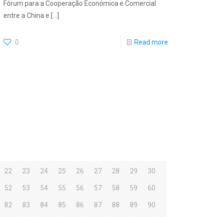
Fórum para a Cooperação Económica e Comercial
entre a China e
[…]
0
Read more
22
23
24
25
26
27
28
29
30
52
53
54
55
56
57
58
59
60
82
83
84
85
86
87
88
89
90