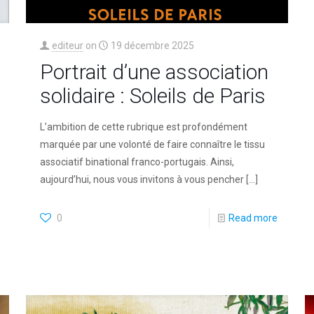
editeur
on
19 décembre 2025
Portrait d’une association
solidaire : Soleils de Paris
L’ambition de cette rubrique est profondément
marquée par une volonté de faire connaître le tissu
associatif binational franco-portugais. Ainsi,
aujourd’hui, nous vous invitons à vous pencher
[…]
0
Read more