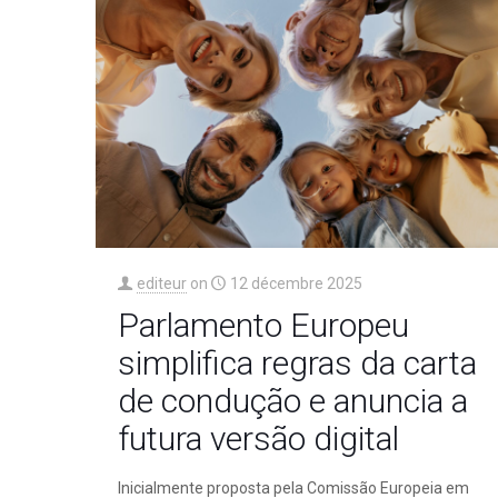
editeur
on
12 décembre 2025
Parlamento Europeu
simplifica regras da carta
de condução e anuncia a
futura versão digital
Inicialmente proposta pela Comissão Europeia em