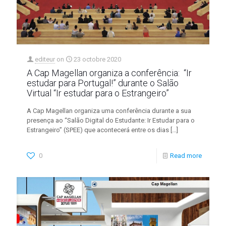
editeur
on
23 octobre 2020
A Cap Magellan organiza a conferência: “Ir
estudar para Portugal!” durante o Salão
Virtual “Ir estudar para o Estrangeiro”
A Cap Magellan organiza uma conferência durante a sua
presença ao “Salão Digital do Estudante: Ir Estudar para o
Estrangeiro” (SPEE) que acontecerá entre os dias
[…]
0
Read more