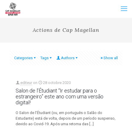
Actions de Cap Magellan
Categories
Tags
Authors
Show all
editeur
on
28 octobre 2020
Salon de l’Étudiant “Ir estudar para o
estrangeiro” este ano com uma versão
digital!
O Salon de l’Étudiant (ou, em português o Salão do
Estudante) está de volta, depois de um período suspenso,
devido ao Covid-19. Após uma retoma das
[…]