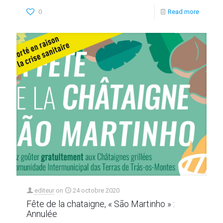
0
Read more
editeur
on
24 octobre 2020
Fête de la chataigne, « São Martinho » :
Annulée