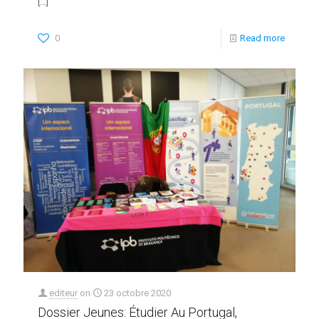
[…]
0
Read more
editeur
on
23 octobre 2020
Dossier Jeunes: Étudier Au Portugal,