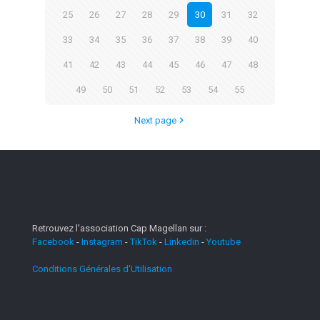
25
26
27
28
29
30
31
32
33
34
35
36
37
38
39
40
41
42
43
44
45
46
47
48
49
50
51
52
53
54
55
Next page
Retrouvez l'association Cap Magellan sur :
Facebook
-
Instagram
-
TikTok
-
Linkedin
-
Youtube
Conditions Générales d'Utilisation