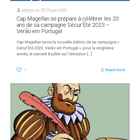
editeur
on
29 juin 2023
Cap Magellan se prépare à célébrer les 20
ans de sa campagne Sécur’Été 2023 –
Verão em Portugal
Cap Magellan lance la nouvelle édition de sa campagne «
Sécur’Été 2023, Verão em Portugal », pour la vingtième
année, le samedi 8 juillet sur l’émission
[…]
1
Read more