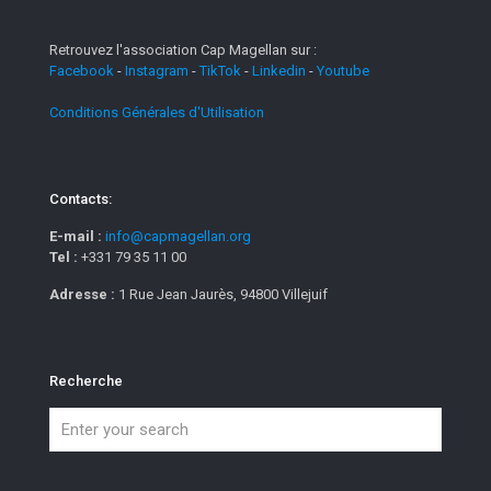
Retrouvez l'association Cap Magellan sur :
Facebook
-
Instagram
-
TikTok
-
Linkedin
-
Youtube
Conditions Générales d'Utilisation
Contacts:
E-mail :
info@capmagellan.org
Tel :
+331 79 35 11 00
Adresse :
1 Rue Jean Jaurès, 94800 Villejuif
Recherche