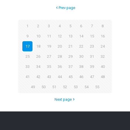
Prev page
1
2
3
4
5
6
7
8
9
10
11
12
13
14
15
16
17
18
19
20
21
22
23
24
25
26
27
28
29
30
31
32
33
34
35
36
37
38
39
40
41
42
43
44
45
46
47
48
49
50
51
52
53
54
55
Next page