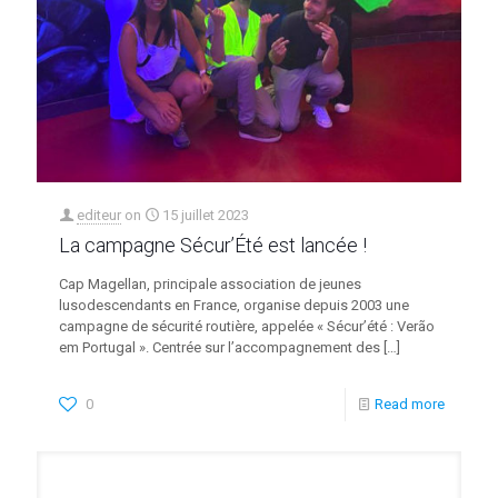
editeur
on
15 juillet 2023
La campagne Sécur’Été est lancée !
Cap Magellan, principale association de jeunes
lusodescendants en France, organise depuis 2003 une
campagne de sécurité routière, appelée « Sécur’été : Verão
em Portugal ». Centrée sur l’accompagnement des
[…]
0
Read more