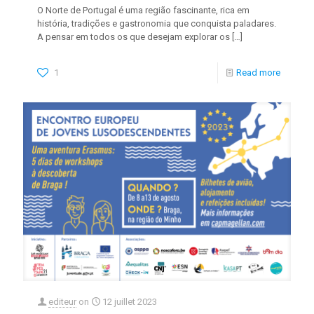
O Norte de Portugal é uma região fascinante, rica em
história, tradições e gastronomia que conquista paladares.
A pensar em todos os que desejam explorar os
[…]
1
Read more
editeur
on
12 juillet 2023