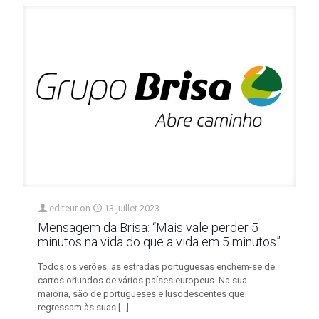
editeur
on
13 juillet 2023
Mensagem da Brisa: “Mais vale perder 5
minutos na vida do que a vida em 5 minutos”
Todos os verões, as estradas portuguesas enchem-se de
carros oriundos de vários países europeus. Na sua
maioria, são de portugueses e lusodescentes que
regressam às suas
[…]