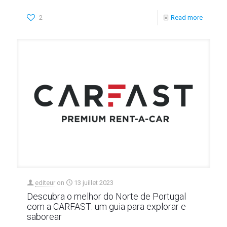
2
Read more
editeur
on
13 juillet 2023
Descubra o melhor do Norte de Portugal
com a CARFAST: um guia para explorar e
saborear