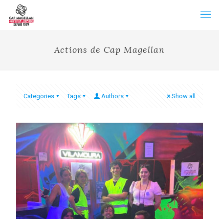
Actions de Cap Magellan
Categories
Tags
Authors
Show all