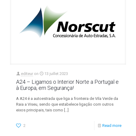
editeur
on
13 juillet 2023
A24 – Ligamos o Interior Norte a Portugal e
à Europa, em Segurança!
A A24 é a autoestrada que liga a fronteira de Vila Verde da
Raia a Viseu, sendo que estabelece ligação com outros
eixos principais, tais como
[…]
2
Read more