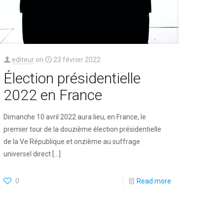
editeur
on
23 février 2022
Élection présidentielle
2022 en France
Dimanche 10 avril 2022 aura lieu, en France, le
premier tour de la douzième élection présidentielle
de la Ve République et onzième au suffrage
universel direct
[…]
0
Read more