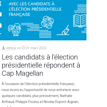
editeur
on
31 mars 2022
Les candidats à l’élection
présidentielle répondent à
Cap Magellan
À l’occasion de l’élection présidentielle française,
nous avons eu l’opportunité de nous entretenir avec
quelques candidats, plus précisément, Nathalie
Arthaud, Philippe Poutou et Nicolas Dupont-Aignan,