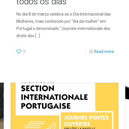
todos os dias
No dia 8 de março celebra-se o Dia Internacional das
Mulheres, mais conhecido por “dia da mulher” em
Portugal e denominado “Journée internationale des
droits des
[…]
0
Read more