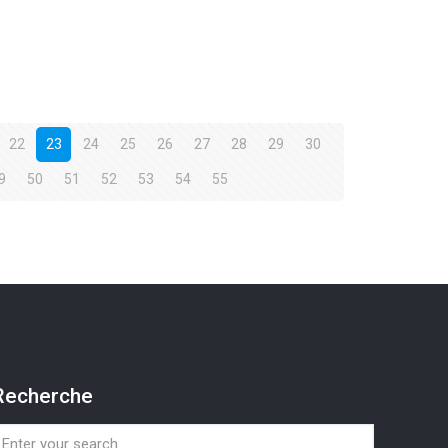
22
23
24
25
26
27
28
29
30
9
50
51
52
53
54
55
Recherche