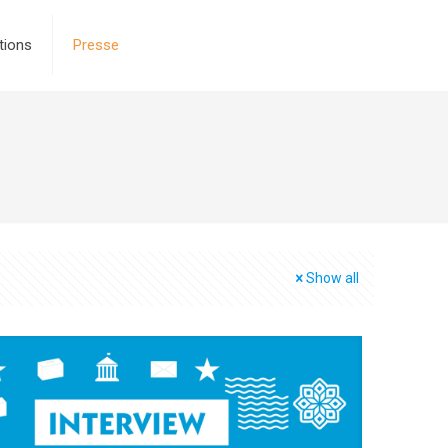
tions
Presse
Show all