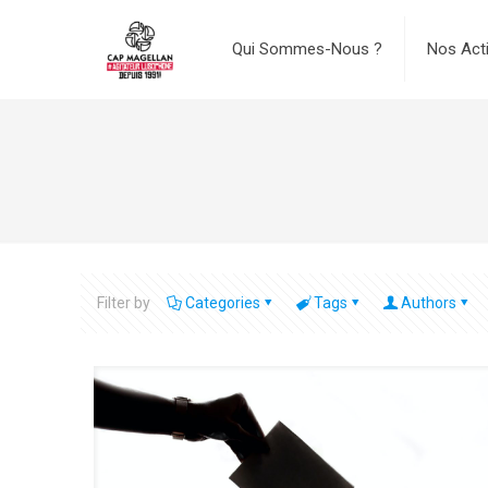
Qui Sommes-Nous ?
Nos Act
Filter by
Categories
Tags
Authors