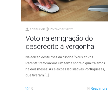
editeur
on
26 février 2022
Voto na emigração do
descrédito à vergonha
Na edição deste mês da rúbrica “Vous et Vos
Parents” retomamos um tema sobre o qual falamos
há dois meses: As eleições legislativas Portuguesas,
que tiveram
[…]
0
Read more