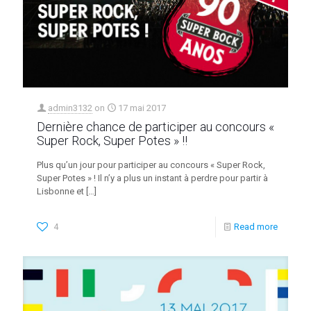
admin3132
on
17 mai 2017
Dernière chance de participer au concours «
Super Rock, Super Potes » !!
Plus qu’un jour pour participer au concours « Super Rock,
Super Potes » ! Il n’y a plus un instant à perdre pour partir à
Lisbonne et
[…]
4
Read more