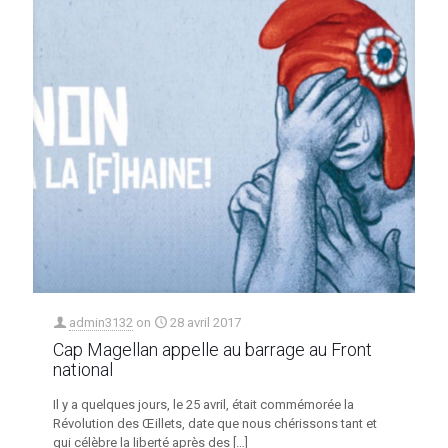
admin3132
on
28 avril 2017
Cap Magellan appelle au barrage au Front
national
Il y a quelques jours, le 25 avril, était commémorée la
Révolution des Œillets, date que nous chérissons tant et
qui célèbre la liberté après des
[…]