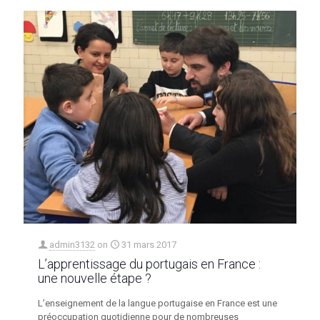
admin3132
on
31 mars 2017
L’apprentissage du portugais en France :
une nouvelle étape ?
L’enseignement de la langue portugaise en France est une
préoccupation quotidienne pour de nombreuses