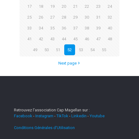
17
18
19
20
21
22
23
24
25
26
27
28
29
30
31
32
33
34
35
36
37
38
39
40
41
42
43
44
45
46
47
48
49
50
51
52
53
54
55
Next page
Retrouvez l'association Cap Magellan sur :
Facebook
-
Instagram
-
TikTok
-
Linkedin
-
Youtube
Conditions Générales d'Utilisation