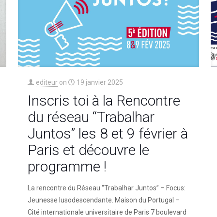
editeur
on
19 janvier 2025
Inscris toi à la Rencontre
du réseau “Trabalhar
Juntos” les 8 et 9 février à
Paris et découvre le
programme !
La rencontre du Réseau “Trabalhar Juntos” – Focus:
Jeunesse lusodescendante. Maison du Portugal –
Cité internationale universitaire de Paris 7 boulevard