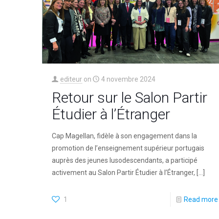
editeur
on
4 novembre 2024
Retour sur le Salon Partir
Étudier à l’Étranger
Cap Magellan, fidèle à son engagement dans la
promotion de l’enseignement supérieur portugais
auprès des jeunes lusodescendants, a participé
activement au Salon Partir Étudier à l’Étranger,
[…]
1
Read more