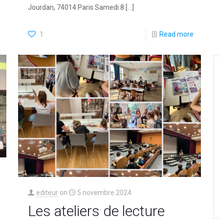
Jourdan, 74014 Paris Samedi 8
[…]
1
Read more
editeur
on
5 novembre 2024
Les ateliers de lecture