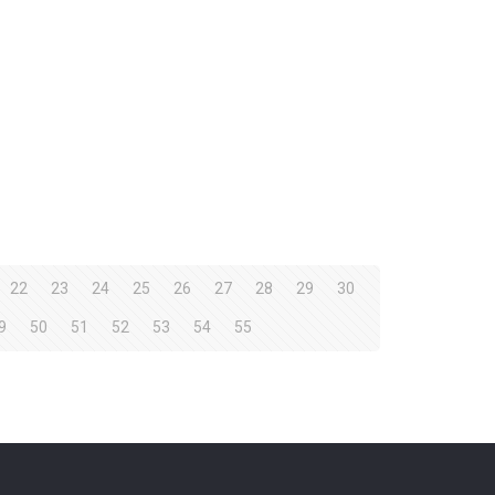
22
23
24
25
26
27
28
29
30
9
50
51
52
53
54
55