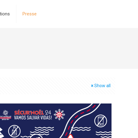
tions
Presse
Show all