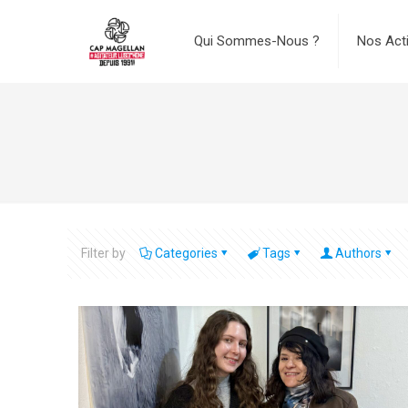
Qui Sommes-Nous ?
Nos Act
Filter by
Categories
Tags
Authors