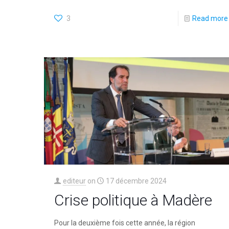
3
Read more
editeur
on
17 décembre 2024
Crise politique à Madère
Pour la deuxième fois cette année, la région