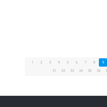
1
2
3
4
5
6
7
8
9
31
32
33
34
35
36