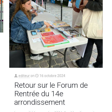
editeur
on
16 octobre 2024
Retour sur le Forum de
Rentrée du 14e
arrondissement