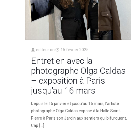
editeur
on
15 février 2025
Entretien avec la
photographe Olga Caldas
– exposition à Paris
jusqu’au 16 mars
Depuis le 15 janvier et jusqu’au 16 mars, l’artiste
photographe Olga Caldas expose à la Halle Saint-
Pierre à Paris son Jardin aux sentiers qui bifurquent.
Cap
[…]