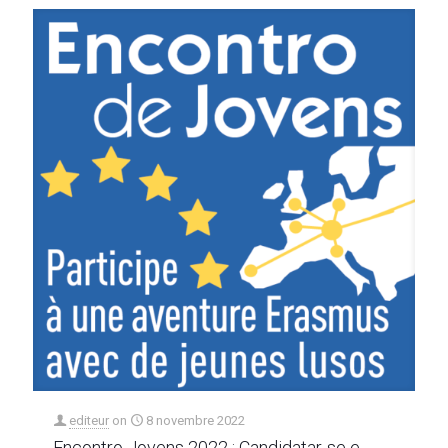
editeur
on
8 novembre 2022
Encontro Jovens 2022 : Candidatar-se e