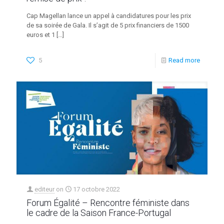
Cap Magellan lance un appel à candidatures pour les prix
de sa soirée de Gala. Il s’agit de 5 prix financiers de 1500
euros et 1
[…]
5
Read more
editeur
on
17 octobre 2022
Forum Égalité – Rencontre féministe dans
le cadre de la Saison France-Portugal