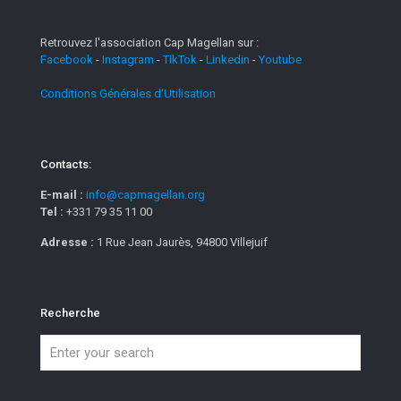
Retrouvez l'association Cap Magellan sur :
Facebook
-
Instagram
-
TikTok
-
Linkedin
-
Youtube
Conditions Générales d'Utilisation
Contacts:
E-mail :
info@capmagellan.org
Tel :
+331 79 35 11 00
Adresse :
1 Rue Jean Jaurès, 94800 Villejuif
Recherche