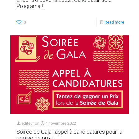
Programa !
3
Read more
editeur
on
4 novembre 2022
Soirée de Gala : appel à candidatures pour la
remise de prix !