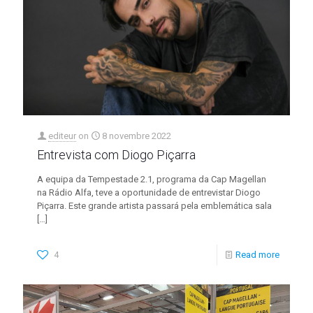
editeur
on
8 novembre 2022
Entrevista com Diogo Piçarra
A equipa da Tempestade 2.1, programa da Cap Magellan
na Rádio Alfa, teve a oportunidade de entrevistar Diogo
Piçarra. Este grande artista passará pela emblemática sala
[…]
4
Read more