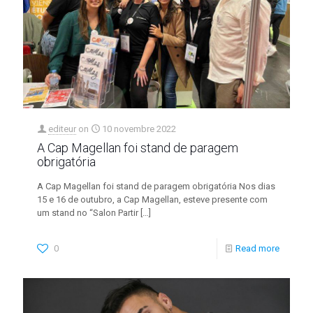
editeur
on
10 novembre 2022
A Cap Magellan foi stand de paragem
obrigatória
A Cap Magellan foi stand de paragem obrigatória Nos dias
15 e 16 de outubro, a Cap Magellan, esteve presente com
um stand no “Salon Partir
[…]
0
Read more