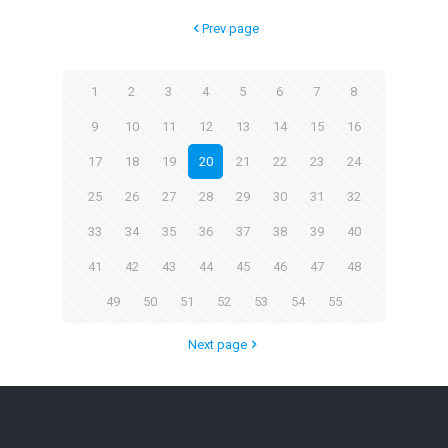
Prev page
1
2
3
4
5
6
7
8
9
10
11
12
13
14
15
16
17
18
19
20
21
22
23
24
25
26
27
28
29
30
31
32
33
34
35
36
37
38
39
40
41
42
43
44
45
46
47
48
49
50
51
52
53
54
55
Next page