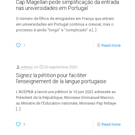
Cap Magellan pede simplificação da entrada
nas universidades em Portugal
O número de filhos de emigrantes em França que entram
em universidades em Portugal continua a crescer, mas o
processo é ainda “longo” e “complicado” a
[…]
1
Read more
editeur
on
30 septembre 2022
Signez la pétition pour faciliter
l’enseignement de la langue portugaise
L’ADEPBA a lancé une pétition le 10 juin 2022 adressée au
Président de la République, Monsieur Emmanuel Macron,
au Ministre de l’Education nationale, Monsieur Pap Ndiaye
[…]
3
Read more